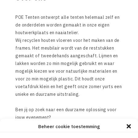
POE Tenten ontwerpt alle tenten helemaal zelf en
de onderdelen worden gemaakt in onze eigen
houtwerkplaats en naaiatelier.
Wij recyclen houten vloeren voor het maken van de
frames. Het meubilair wordt van de reststukken
gemaakt of tweedehands aangeschaft. Lijmen en
lakken worden zo min mogelijk gebruikt en waar
mogelijk kiezen we voor natuurlijke materialen en
voor zo min mogelijk plastic. Dit houdt onze
voetafdruk klein en het geeft onze zomer yurts een
unieke en duurzame uitstraling.
Ben jij op zoek naar een duurzame oplossing voor
jouw evenement?
0644846214
info@poe-tenten.nl
Bel
of mail
Beheer cookie toestemming