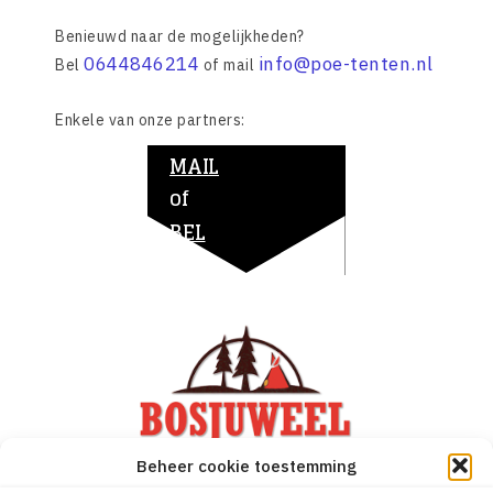
Benieuwd naar de mogelijkheden?
0644846214
info@poe-tenten.nl
Bel
of mail
Enkele van onze partners:
MAIL
of
BEL
Beheer cookie toestemming