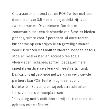
Ons assortiment bestaat uit POE Tenten met een
doorsnede van 3,5 meter die geschikt zijn voor
twee personen. Onze nieuwe Ouroboros
zomeryurts met een doorsnede van 5 meter bieden
genoeg ruimte voor 5 personen. Al onze tenten
kunnen we op een stijlvolle en gezellige manier
voor u inrichten met houten vloeren, bedden, tafels,
stoelen, koelkasten en accessoires zoals
vloerkleden, schapenvachten, pedaalemmers,
spiegels en diverse sfeer- of feestverlichting.
Dankzij ons uitgebreide netwerk van vertrouwde
partners kan POE Tenten nog meer voor u
betekenen. Zo verhuren wij ook stretchtenten,
tipi’s, vlonders en vuurplaatsen.
In overleg met u coördineren wij het transport, de
opbouw en de afbouw.